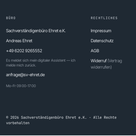
BÜRO
RECHTLICHES
Sachverständigenbüro Ehret e.K.
Impressum
Andreas Ehret
Datenschutz
+49 6202 9265552
AGB
Es meldet sich mein digitaler Assistent — ich
Widerruf
(Vertrag
melde mich zurück.
widerrufen)
anfrage@sv-ehret.de
Mo-Fr 09:00-17:00
© 2026 Sachverständigenbüro Ehret e.K. · Alle Rechte
vorbehalten