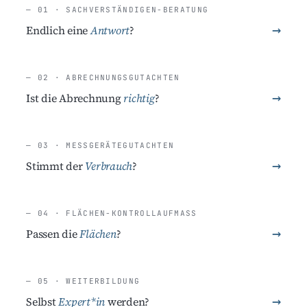
— 01 · SACHVERSTÄNDIGEN-BERATUNG
→
Endlich eine
Antwort
?
— 02 · ABRECHNUNGS­GUTACHTEN
→
Ist die Abrechnung
richtig
?
— 03 · MESSGERÄTE­GUTACHTEN
→
Stimmt der
Verbrauch
?
— 04 · FLÄCHEN-KONTROLLAUFMASS
→
Passen die
Flächen
?
— 05 · WEITERBILDUNG
→
Selbst
Expert*in
werden?