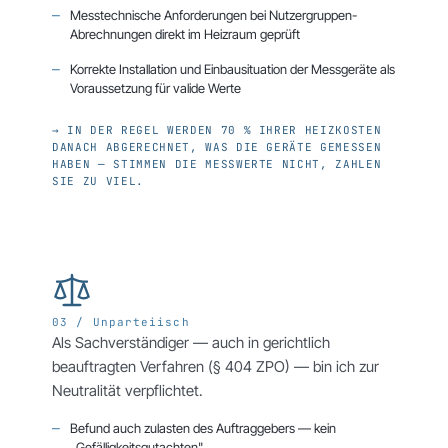
Messtechnische Anforderungen bei Nutzergruppen-
Abrechnungen direkt im Heizraum geprüft
Korrekte Installation und Einbausituation der Messgeräte als
Voraussetzung für valide Werte
→ IN DER REGEL WERDEN 70 % IHRER HEIZKOSTEN
DANACH ABGERECHNET, WAS DIE GERÄTE GEMESSEN
HABEN — STIMMEN DIE MESSWERTE NICHT, ZAHLEN
SIE ZU VIEL.
03 / Unparteiisch
Als Sachverständiger — auch in gerichtlich
beauftragten Verfahren (§ 404 ZPO) — bin ich zur
Neutralität verpflichtet.
Befund auch zulasten des Auftraggebers — kein
„Gefälligkeitsgutachten"