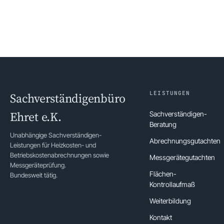
LEISTUNGEN
Sachverständigenbüro
Ehret e.K.
Sachverständigen-
Beratung
Unabhängige Sachverständigen-
Abrechnungsgutachten
Leistungen für Heizkosten- und
Betriebskostenabrechnungen sowie
Messgerätegutachten
Messgeräteprüfung.
Flächen-
Bundesweit tätig.
Kontrollaufmaß
Weiterbildung
Kontakt