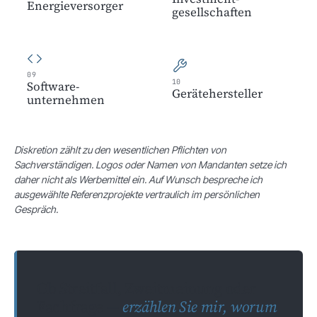
Energie­versorger
gesellschaften
09
10
Software­
Geräte­hersteller
unternehmen
Diskretion zählt zu den wesentlichen Pflichten von
Sachverständigen. Logos oder Namen von Mandanten setze ich
daher nicht als Werbemittel ein. Auf Wunsch bespreche ich
ausgewählte Referenzprojekte vertraulich im persönlichen
Gespräch.
Ob Streitfall, Zweitmeinung oder
Fachfrage —
erzählen Sie mir, worum