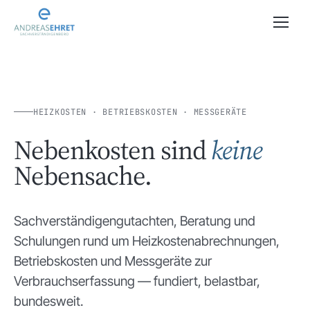
Zum Inhalt springen
HEIZKOSTEN · BETRIEBSKOSTEN · MESSGERÄTE
Nebenkosten sind
keine
Nebensache.
Sachverständigengutachten, Beratung und
Schulungen rund um Heizkostenabrechnungen,
Betriebskosten und Messgeräte zur
Verbrauchserfassung — fundiert, belastbar,
bundesweit.